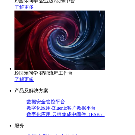
J9国际问学 企业级Agent中台
了解更多
J9国际问学 智能流程工作台
了解更多
产品及解决方案
数据安全管控平台
数字化应用-Bluenic客户数据平台
数字化应用-云捷集成中间件（ESB）
服务