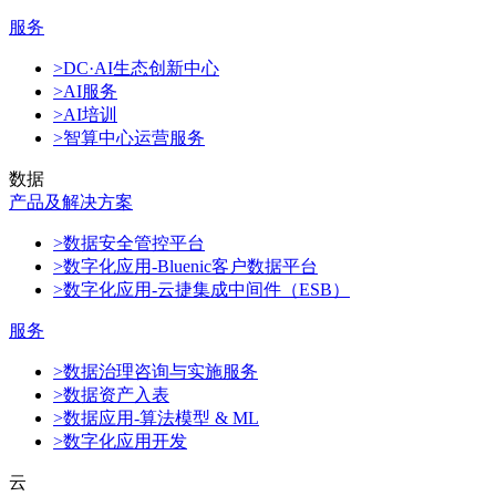
服务
>DC·AI生态创新中心
>AI服务
>AI培训
>智算中心运营服务
数据
产品及解决方案
>数据安全管控平台
>数字化应用-Bluenic客户数据平台
>数字化应用-云捷集成中间件（ESB）
服务
>数据治理咨询与实施服务
>数据资产入表
>数据应用-算法模型 & ML
>数字化应用开发
云