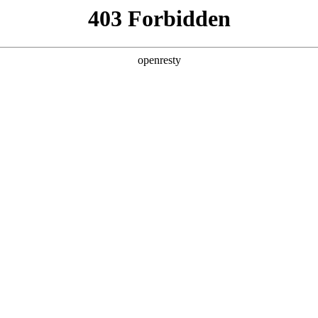
产品及服务
行业解决方案
合作伙伴
投资者关系